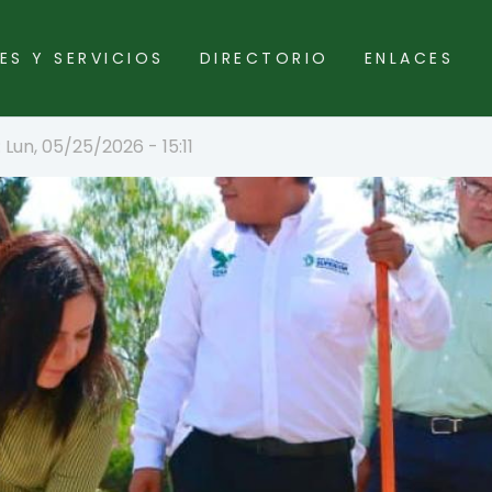
ES Y SERVICIOS
DIRECTORIO
ENLACES
 Lun, 05/25/2026 - 15:11