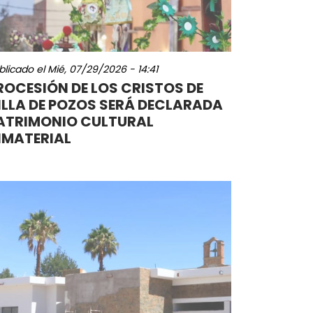
blicado el
Mié, 07/29/2026 - 14:41
ROCESIÓN DE LOS CRISTOS DE
ILLA DE POZOS SERÁ DECLARADA
ATRIMONIO CULTURAL
NMATERIAL