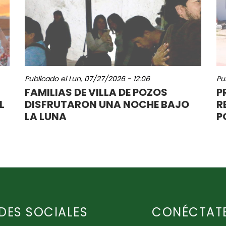
Publicado el
Lun, 07/27/2026 - 12:06
Pu
FAMILIAS DE VILLA DE POZOS
P
L
DISFRUTARON UNA NOCHE BAJO
R
LA LUNA
P
DES SOCIALES
CONÉCTAT