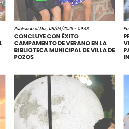
Publicado el
Mar, 08/04/2026 - 09:48
Pu
CONCLUYE CON ÉXITO
P
L
CAMPAMENTO DE VERANO EN LA
V
BIBLIOTECA MUNICIPAL DE VILLA DE
P
POZOS
I