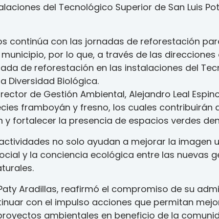
talaciones del Tecnológico Superior de San Luis Po
zos continúa con las jornadas de reforestación p
 municipio, por lo que, a través de las direcciones
nada de reforestación en las instalaciones del Tec
la Diversidad Biológica.
rector de Gestión Ambiental, Alejandro Leal Espino
cies framboyán y fresno, los cuales contribuirán 
 fortalecer la presencia de espacios verdes dentr
actividades no solo ayudan a mejorar la imagen u
ocial y la conciencia ecológica entre las nuevas 
turales.
, Paty Aradillas, reafirmó el compromiso de su adm
ntinuar con el impulso acciones que permitan mejo
 proyectos ambientales en beneficio de la comunid