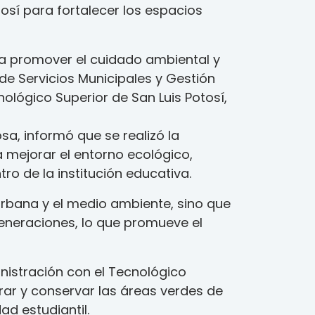
tosí para fortalecer los espacios
ara promover el cuidado ambiental y
 de Servicios Municipales y Gestión
nológico Superior de San Luis Potosí,
sa, informó que se realizó la
a mejorar el entorno ecológico,
o de la institución educativa.
rbana y el medio ambiente, sino que
generaciones, lo que promueve el
inistración con el Tecnológico
rar y conservar las áreas verdes de
ad estudiantil.