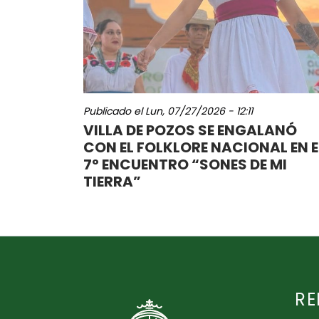
Publicado el
Lun, 07/27/2026 - 12:11
VILLA DE POZOS SE ENGALANÓ
CON EL FOLKLORE NACIONAL EN E
7º ENCUENTRO “SONES DE MI
TIERRA”
RE