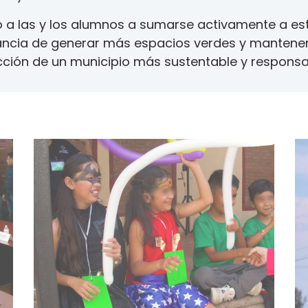
ó a las y los alumnos a sumarse activamente a este
ancia de generar más espacios verdes y mantener 
cción de un municipio más sustentable y responsa