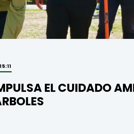
5:11
IMPULSA EL CUIDADO A
ÁRBOLES