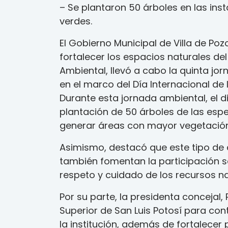
– Se plantaron 50 árboles en las ins
verdes.
El Gobierno Municipal de Villa de Po
fortalecer los espacios naturales del
Ambiental, llevó a cabo la quinta jor
en el marco del Día Internacional de 
Durante esta jornada ambiental, el di
plantación de 50 árboles de las espe
generar áreas con mayor vegetación y
Asimismo, destacó que este tipo de 
también fomentan la participación s
respeto y cuidado de los recursos na
Por su parte, la presidenta concejal
Superior de San Luis Potosí para co
la institución, además de fortalecer