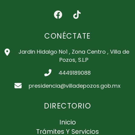
CONÉCTATE
Jardin Hidalgo No1 , Zona Centro , Villa de
Pozos, S.L.P
4449189088
presidencia@villadepozos.gob.mx
DIRECTORIO
Inicio
Trámites Y Servicios