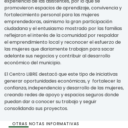
experiencia de las asistentes, por lo que se
promovieron espacios de aprendizaje, convivencia y
fortalecimiento personal para las mujeres
emprendedoras, asimismo la gran participación
ciudadana y el entusiasmo mostrado por las familias
reflejaron el interés de la comunidad por respaldar
el emprendimiento local y reconocer el esfuerzo de
las mujeres que diariamente trabajan para sacar
adelante sus negocios y contribuir al desarrollo
económico del municipio.
El Centro LIBRE destacó que este tipo de iniciativas
generar oportunidades económicas, y fortalecer la
confianza, independencia y desarrollo de las mujeres,
creando redes de apoyo y espacios seguros donde
puedan dar a conocer su trabajo y seguir
consolidando sus proyectos.
OTRAS NOTAS INFORMATIVAS