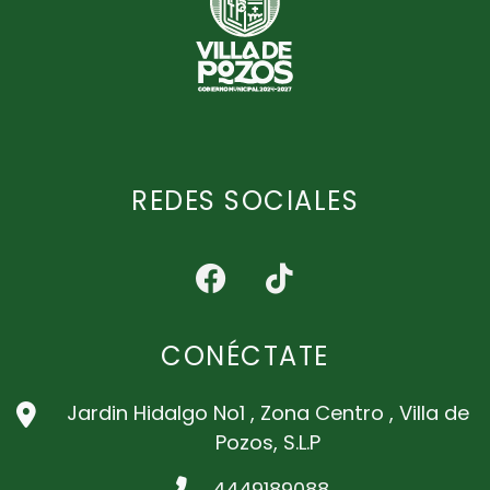
REDES SOCIALES
CONÉCTATE
Jardin Hidalgo No1 , Zona Centro , Villa de
Pozos, S.L.P
4449189088