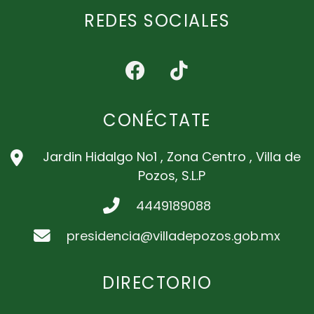
REDES SOCIALES
CONÉCTATE
Jardin Hidalgo No1 , Zona Centro , Villa de
Pozos, S.L.P
4449189088
presidencia@villadepozos.gob.mx
DIRECTORIO