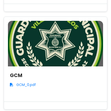
GCM
GCM_0.pdf