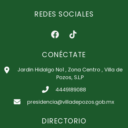
REDES SOCIALES
CONÉCTATE
Jardin Hidalgo No1 , Zona Centro , Villa de
Pozos, S.L.P
4449189088
presidencia@villadepozos.gob.mx
DIRECTORIO