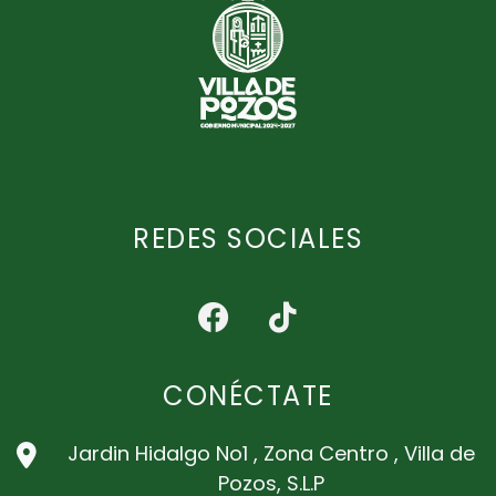
REDES SOCIALES
CONÉCTATE
Jardin Hidalgo No1 , Zona Centro , Villa de
Pozos, S.L.P