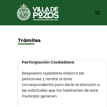
Pasar
al
Tog
contenido
principal
Trámites
Participación Ciudadana
Respuesta ciudadana elabora las
peticiones y remite al área
correspondiente para darle la atención a
las solicitudes que los habitantes de este
municipio generen.